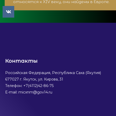
относятся к XIV веку, они найдены в Европе.
Контакты
Российская Федерация, Республика Саха (Якутия)
677027 г. Якутск, ул. Кирова, 31
Телефон: +7(4112)42-86-75
E-mail: micxnm@gov14.ru