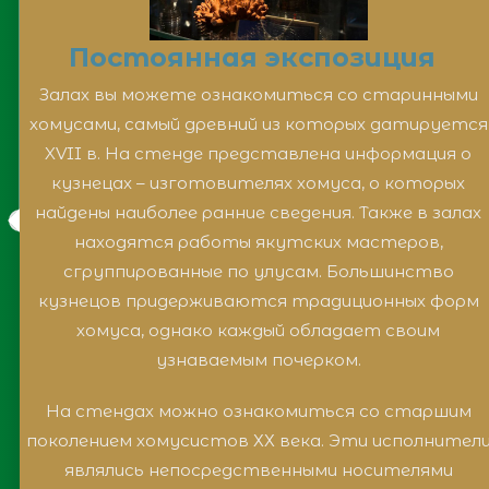
Постоянная экспозиция
Залах вы можете ознакомиться со старинными
хомусами, самый древний из которых датируется
XVII в. На стенде представлена информация о
кузнецах – изготовителях хомуса, о которых
найдены наиболее ранние сведения. Также в залах
находятся работы якутских мастеров,
сгруппированные по улусам. Большинство
кузнецов придерживаются традиционных форм
хомуса, однако каждый обладает своим
узнаваемым почерком.
На стендах можно ознакомиться со старшим
поколением хомусистов ХХ века. Эти исполнител
являлись непосредственными носителями