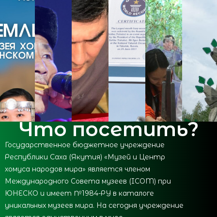
Что посетить?
Государственное бюджетное учреждение
Республики Саха (Якутия) «Музей и Центр
хомуса народов мира» является членом
Международного Совета музеев (ICOM) при
ЮНЕСКО и имеет №1984-РУ в каталоге
уникальных музеев мира. На сегодня учреждение