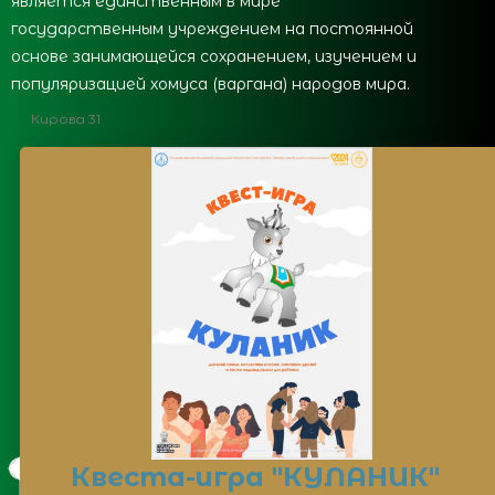
является единственным в мире
государственным учреждением на постоянной
основе занимающейся сохранением, изучением и
популяризацией хомуса (варгана) народов мира.
Кирова 31
Квеста-игра "КУЛАНИК"