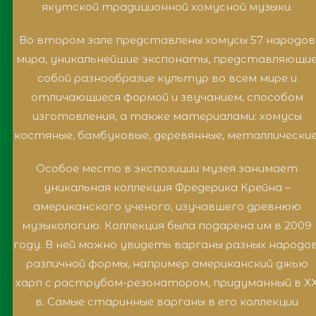
якутской традиционной хомусной музыки.
Во втором зале представлены хомусы 57 народов
мира, уникальнейшие экспонаты, представляющи
собой разнообразие культур во всем мире и
отличающиеся формой и звучанием, способом
изготовления, а также материалами: хомусы
костяные, бамбуковые, деревянные, металлические
Особое место в экспозиции музея занимает
уникальная коллекция Фредерика Крейна –
американского ученого, изучавшего древнюю
музыкологию. Коллекция была подарена им в 2009
году. В ней можно увидеть варганы разных народов
различной формы, например американский джью
харп с раструбом-резонатором, придуманный в Х
в. Самые старинные варганы в его коллекции