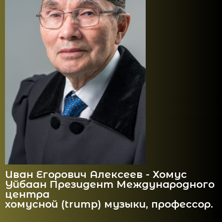
Иван Егорович Алексеев - Хомус
Уйбаан Президент Международного
центра
хомусной (trump) музыки, профессор.