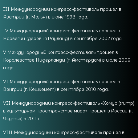
III Международный конгресс-фестиваль прошел в
Австрии (г. Мольн) в июне 1998 года.
IV Международный конгресс-фестиваль прошел в
Норвегии (деревня Рауланд) в сентябре 2002 года.
V Международный конгресс-фестиваль прошел в
Королевстве Нидерланды (г. Амстердам) в июле 2006
года.
VI Международный конгресс-фестиваль прошел в
Венгрии (г. Кешкемет) в сентябре 2010 года.
VII Международный конгресс-фестиваль «Хомус (trump)
в культурном пространстве мира» прошел в России (г.
Якутск) в 2011 г.
VIII Международный конгресс-фестиваль прошел в