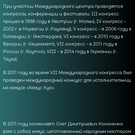
При участии Международного центра проводятся
конгрессы, конференции и фестивали: III конгресс
прошел в 1998 году в Австрии (г. Мольн), IV конгресс –
2002 г. в Норвегии (г. Рауланд), V конгресс – в 2006 году в
Голландии (г. Амстердам), VI конгресс – в 2010 году в
Венгрии (г. Кешкемет), VII конгресс – в 2011 году в
России (г. Якутск), VIII – в 2014 году в Германии (г.
Тауха).
В 2011 году во время VII Международного конгресса был
проведен международный конкурс для исполнительниц
на хомусе «Хомус Куо».
В 2011 году космонавт Олег Дмитриевич Кононенко
взял с собой хомус, изготовленный народным мастером