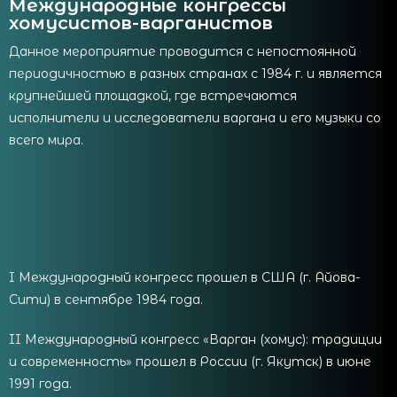
Международные конгрессы
хомусистов-варганистов
Данное мероприятие проводится с непостоянной
периодичностью в разных странах с 1984 г. и является
крупнейшей площадкой, где встречаются
исполнители и исследователи варгана и его музыки со
всего мира.
I Международный конгресс прошел в США (г. Айова-
Сити) в сентябре 1984 года.
II Международный конгресс «Варган (хомус): традиции
и современность» прошел в России (г. Якутск) в июне
1991 года.