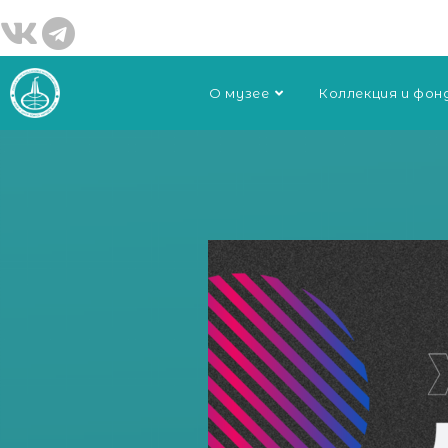
О музее
Коллекция и фон