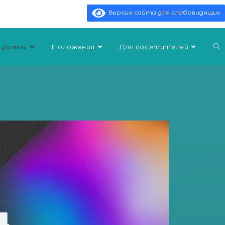
Версия сайта для слабовидящих
граммы
Положения
Для посетителей