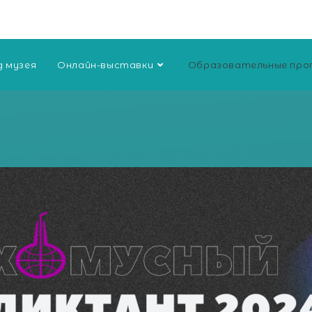
д музея
Онлайн-выставки
Образовательные про