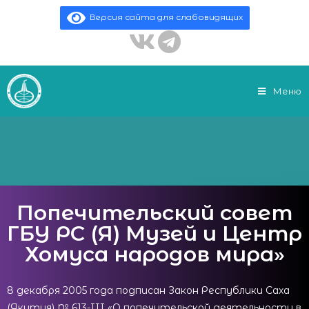
Версия сайта для слабовидящих
Меню
Попечительский совет
ГБУ РС (Я) Музей и Центр
Хомуса народов мира»
8 декабря 2005 года подписан Закон Республики Саха
(Якутия) № 613-III «О попечительской деятельности в