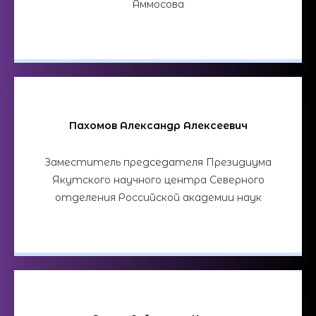
Аммосова
Пахомов Александр Алексеевич
Заместитель председателя Президиума
Якутского научного центра Северного
отделения Российской академии наук