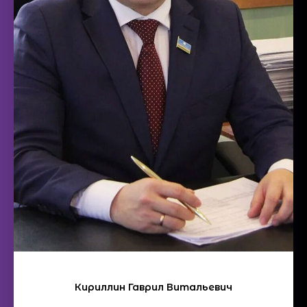
Кириллин Гаврил Витальевич