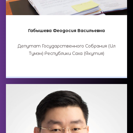
Габышева Феодосия Васильевна
Депутат Государственного Собрания (Ил
Тумэн) Республики Саха (Якутия)