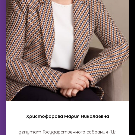
Христофорова Мария Николаевна
депутат Государственного собрания (Ил