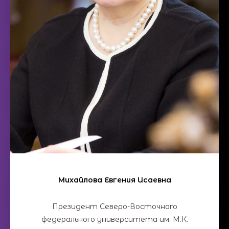
Михайлова Евгения Исаевна
Президент Северо-Восточного
федерального университета им. М.К.